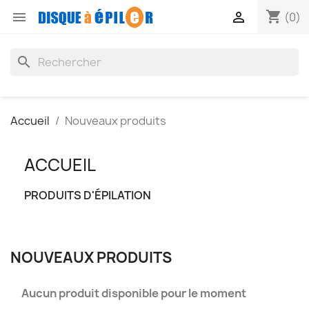
shopping_cart


(0)
search
Accueil
Nouveaux produits
ACCUEIL
PRODUITS D'ÉPILATION
NOUVEAUX PRODUITS
Aucun produit disponible pour le moment